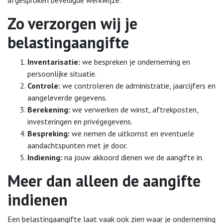
afgesproken beveiligde werkwijze.
Zo verzorgen wij je
belastingaangifte
Inventarisatie:
we bespreken je onderneming en
persoonlijke situatie.
Controle:
we controleren de administratie, jaarcijfers en
aangeleverde gegevens.
Berekening:
we verwerken de winst, aftrekposten,
investeringen en privégegevens.
Bespreking:
we nemen de uitkomst en eventuele
aandachtspunten met je door.
Indiening:
na jouw akkoord dienen we de aangifte in.
Meer dan alleen de aangifte
indienen
Een belastingaangifte laat vaak ook zien waar je onderneming