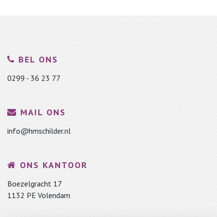
BEL ONS
0299 - 36 23 77
MAIL ONS
info@hmschilder.nl
ONS KANTOOR
Boezelgracht 17
1132 PE Volendam