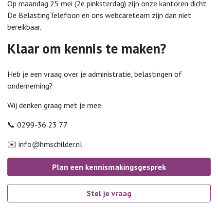
Op maandag 25 mei (2e pinksterdag) zijn onze kantoren dicht.
De BelastingTelefoon en ons webcareteam zijn dan niet
bereikbaar.
Klaar om kennis te maken?
Heb je een vraag over je administratie, belastingen of
onderneming?
Wij denken graag met je mee.
📞 0299-36 23 77
✉️
info@hmschilder.nl
Plan een kennismakingsgesprek
Stel je vraag