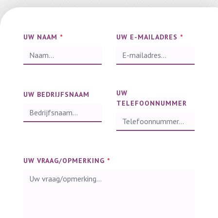
UW NAAM
*
UW E-MAILADRES
*
UW
UW BEDRIJFSNAAM
TELEFOONNUMMER
UW VRAAG/OPMERKING
*