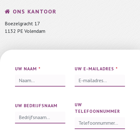
ONS KANTOOR
Boezelgracht 17
1132 PE Volendam
UW NAAM
*
UW E-MAILADRES
*
UW
UW BEDRIJFSNAAM
TELEFOONNUMMER