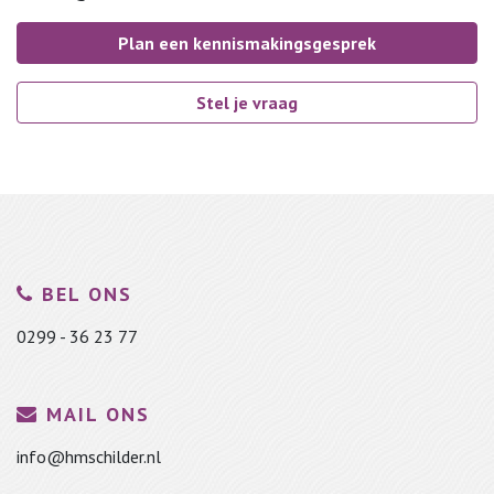
Plan een kennismakingsgesprek
Stel je vraag
BEL ONS
0299 - 36 23 77
MAIL ONS
info@hmschilder.nl