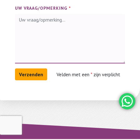
UW VRAAG/OPMERKING
*
Velden met een
*
zijn verplicht