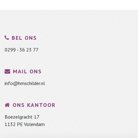
BEL ONS
0299 - 36 23 77
MAIL ONS
info@hmschilder.nl
ONS KANTOOR
Boezelgracht 17
1132 PE Volendam