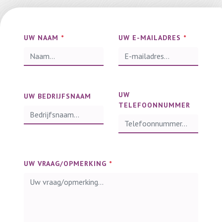
UW NAAM
*
UW E-MAILADRES
*
UW
UW BEDRIJFSNAAM
TELEFOONNUMMER
UW VRAAG/OPMERKING
*